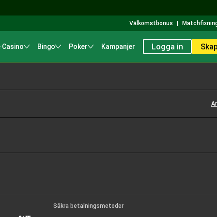
Välkomstbonus
|
Matchfixnin
Logga in
Skap
e Casino
Bingo
Poker
Kampanjer
An
Säkra betalningsmetoder