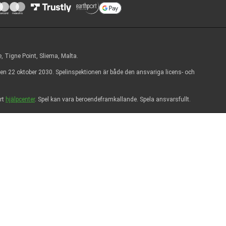
, Tigne Point, Sliema, Malta.
 den 22 oktober 2030. Spelinspektionen är både den ansvariga licens- och
rt
hjälpcenter
. Spel kan vara beroendeframkallande. Spela ansvarsfullt.