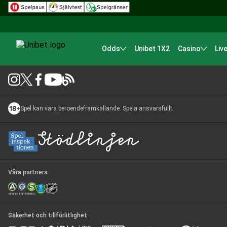
Odds
Unibet 1X2
Casino
Liv
Spel kan vara beroendeframkallande. Spela ansvarsfullt.
Våra partners
Säkerhet och tillförlitlighet