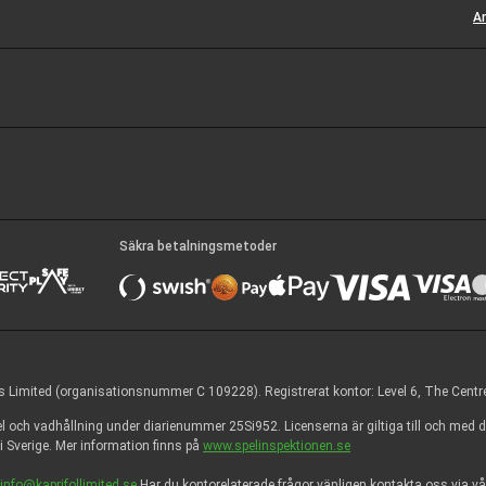
An
Säkra betalningsmetoder
ces Limited (organisationsnummer C 109228). Registrerat kontor: Level 6, The Centre
spel och vadhållning under diarienummer 25Si952. Licenserna är giltiga till och med
i Sverige. Mer information finns på
www.spelinspektionen.se
info@kaprifollimited.se
Har du kontorelaterade frågor vänligen kontakta oss via vå