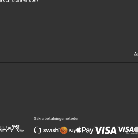
ka och stora vinster!
An
Säkra betalningsmetoder