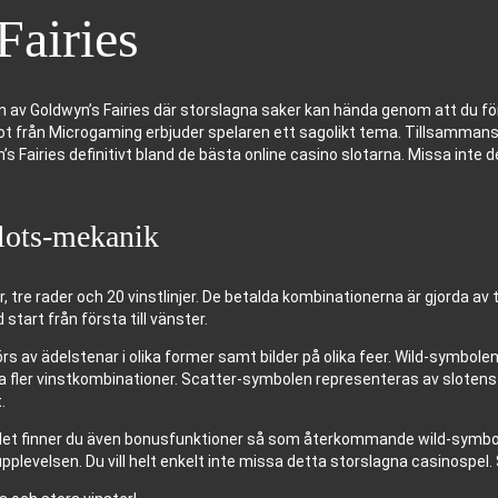
Fairies
av Goldwyn’s Fairies där storslagna saker kan hända genom att du försik
lot från Microgaming erbjuder spelaren ett sagolikt tema. Tillsamma
 Fairies definitivt bland de bästa online casino slotarna. Missa inte d
slots-mekanik
r, tre rader och 20 vinstlinjer. De betalda kombinationerna är gjorda av t
start från första till vänster.
rs av ädelstenar i olika former samt bilder på olika feer. Wild-symbolen
 fler vinstkombinationer. Scatter-symbolen representeras av slotens lo
.
elet finner du även bonusfunktioner så som återkommande wild-symbol
pplevelsen. Du vill helt enkelt inte missa detta storslagna casinospel. S