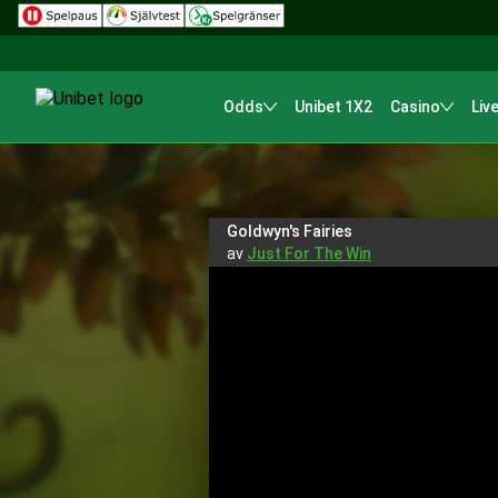
Odds
Unibet 1X2
Casino
Liv
Goldwyn's Fairies
av
Just For The Win