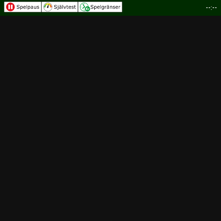
--:--