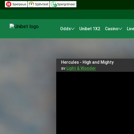
Odds
Unibet 1X2
Casino
Liv
Hercules - High and Mighty
av
Light & Wonder