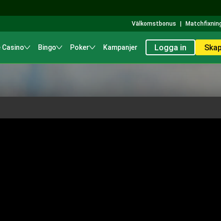
Välkomstbonus
|
Matchfixnin
Logga in
Skap
e Casino
Bingo
Poker
Kampanjer