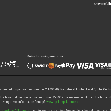
Ansvarsfull
Säkra betalningsmetoder
ces Limited (organisationsnummer C 109228). Registrerat kontor: Level 6, The Centre
spel och vadhållning under diarienummer 25Si952. Licenserna är giltiga till och med
i Sverige. Mer information finns på
www.spelinspektionen.se
info@kaprifollimited.se
Har du kontorelaterade frågor vänligen kontakta oss via vå