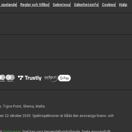
t spelande
Regler och Villkor
Sekretess
Säkerhetsinfo
Cookies
Hjälp
, Tigne Point, Sliema, Malta.
 den 22 oktober 2030. Spelinspektionen är både den ansvariga licens- och
rt
hjälpcenter
. Spel kan vara beroendeframkallande. Spela ansvarsfullt.