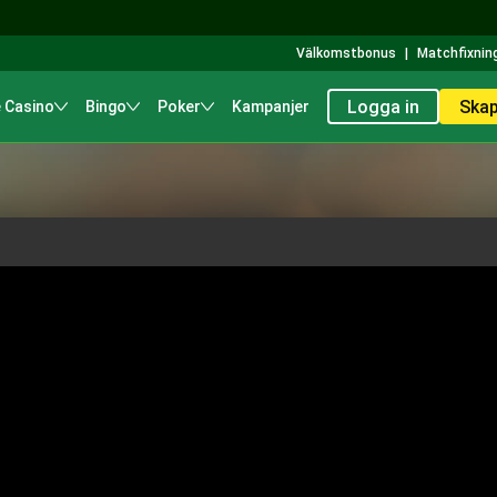
Välkomstbonus
|
Matchfixnin
Logga in
Skap
e Casino
Bingo
Poker
Kampanjer