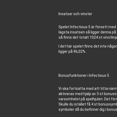
Insatser och vinster
Spelet Infectious 5 är försett med 
lägsta insatsen så ligger denna på 2
så finns det totalt 1024 st vinstlinj
I det här spelet finns det inte någ
ligger på 96,02% .
Bonusfunktioner i Infectious 5
Vi ska fortsätta med att titta när
aktiveras med hjälp av 3 st bonussy
varsomhelst på spelhjulen. Det för
Skulle du istället få 4 st bonussymb
symboler då du befinner dig i bonus