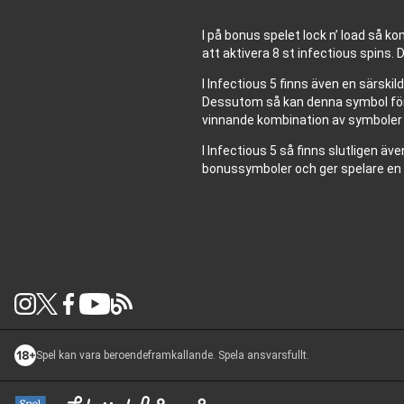
I på bonus spelet lock n’ load så 
att aktivera 8 st infectious spins. 
I Infectious 5 finns även en särsk
Dessutom så kan denna symbol förvand
vinnande kombination av symboler
I Infectious 5 så finns slutligen
bonussymboler och ger spelare en be
Spel kan vara beroendeframkallande. Spela ansvarsfullt.