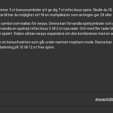
kommer 3 st bonussymboler att ge dig 7 st infectious spins. Skulle du 
Därtill har du möjlighet att få en multiplikator som antingen ger 2X eller
ild symbol som kallas för xways. Denna kan förvandla spelsymboler och
la en spelrad i Infectious 5 till 2 st nya rader. Och med fler rader bli
 i spelet. Vidare så kan xways expandera om den kombineras med en 
 även en bonusfunktion som går under namnet mayhem mode. Denna kan a
löning på 10 till 12 st free spins .
Ansvarsfull