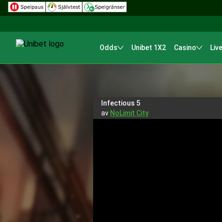
Odds
Unibet 1X2
Casino
Liv
Infectious 5
av
NoLimit City