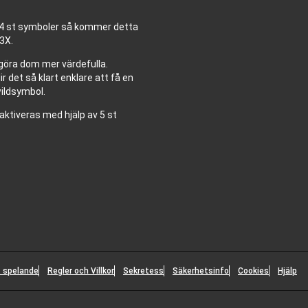
få 4 st symboler så kommer detta
 3X.
 göra dom mer värdefulla.
r det så klart enklare att få en
wildsymbol.
ktiveras med hjälp av 5 st
t spelande
Regler och Villkor
Sekretess
Säkerhetsinfo
Cookies
Hjälp