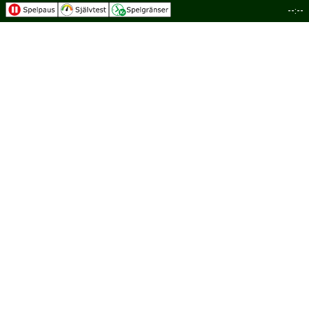
--:--