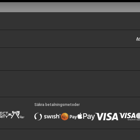
An
Säkra betalningsmetoder