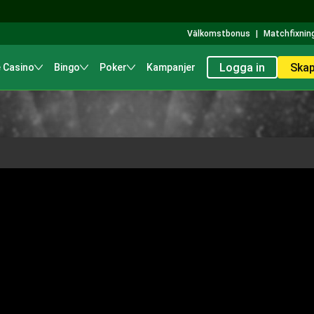
Välkomstbonus
|
Matchfixnin
Logga in
Skap
e Casino
Bingo
Poker
Kampanjer