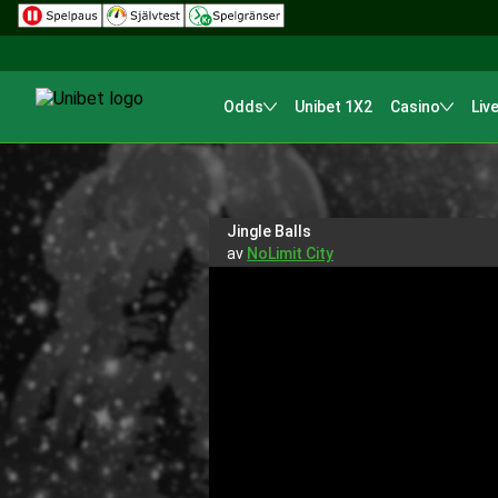
Odds
Unibet 1X2
Casino
Liv
Jingle Balls
av
NoLimit City