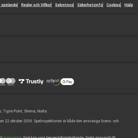
t spelande
Regler och Villkor
Sekretess
Säkerhetsinfo
Cookies
Hjälp
, Tigne Point, Sliema, Malta.
 den 22 oktober 2030. Spelinspektionen är både den ansvariga licens- och
rt
hjälpcenter
. Spel kan vara beroendeframkallande. Spela ansvarsfullt.