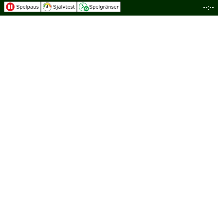
--:--