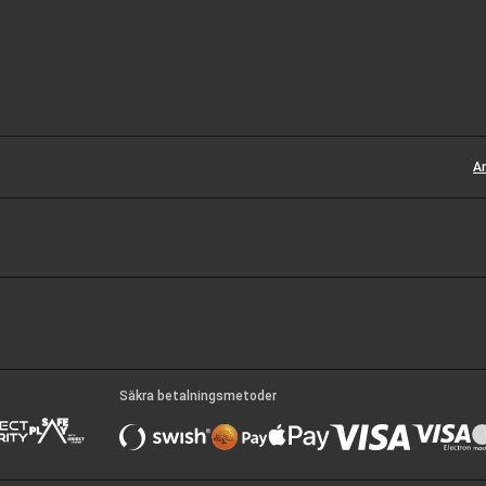
An
Säkra betalningsmetoder