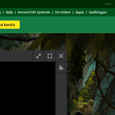
--:--
g
|
Hjälp
|
Ansvarsfullt spelande
|
Om Unibet
|
Appar
|
Spelbloggen
a konto