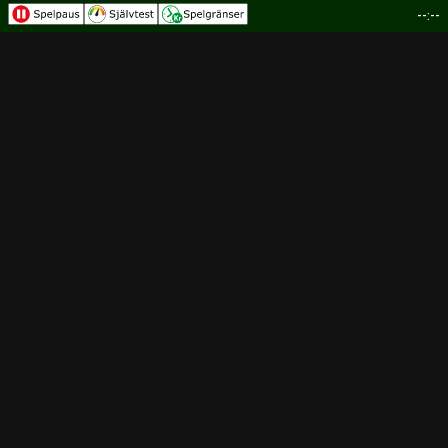
--:--