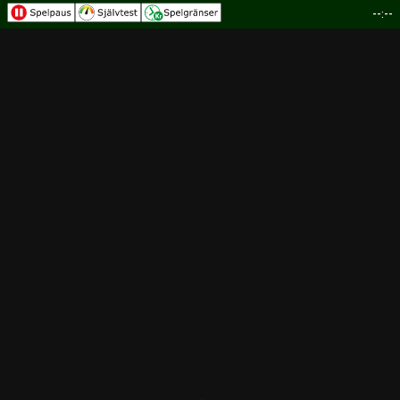
--:--