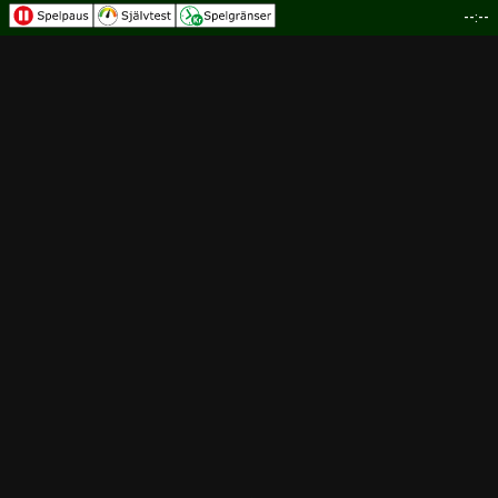
--:--