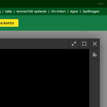
--:--
g
|
Hjälp
|
Ansvarsfullt spelande
|
Om Unibet
|
Appar
|
Spelbloggen
a konto