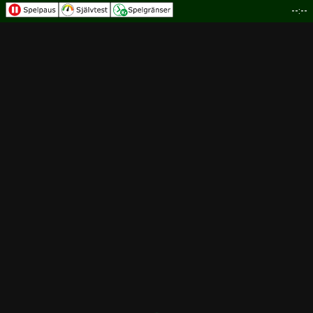
--:--