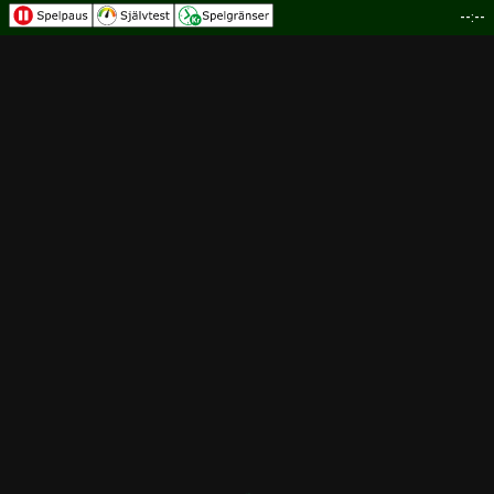
--:--