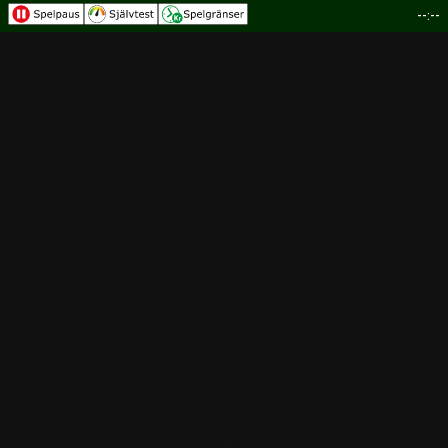
--:--