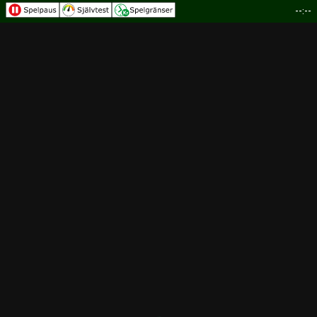
--:--