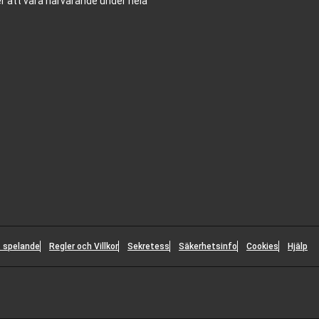
r att vara närvarande under hela
t spelande
Regler och Villkor
Sekretess
Säkerhetsinfo
Cookies
Hjälp