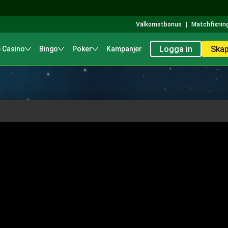
Välkomstbonus
|
Matchfixnin
Logga in
Skap
e Casino
Bingo
Poker
Kampanjer