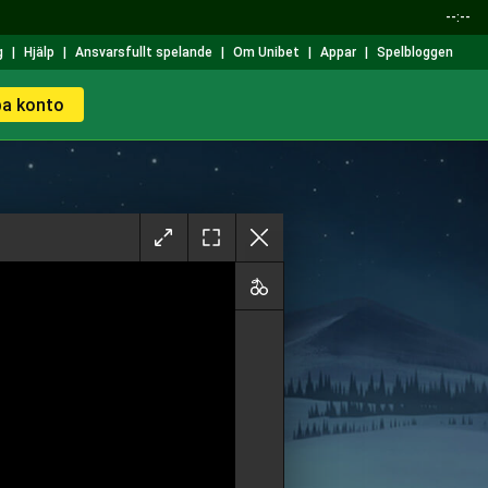
--:--
g
|
Hjälp
|
Ansvarsfullt spelande
|
Om Unibet
|
Appar
|
Spelbloggen
a konto