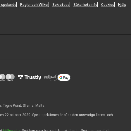
t spelande
Regler och Villkor
Sekretess
Säkerhetsinfo
Cookies
Hjälp
, Tigne Point, Sliema, Malta.
 den 22 oktober 2030. Spelinspektionen är både den ansvariga licens- och
rt
hjälpcenter
. Spel kan vara beroendeframkallande. Spela ansvarsfullt.