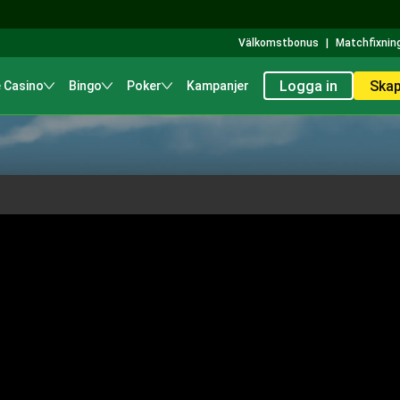
Välkomstbonus
|
Matchfixnin
Logga in
Skap
e Casino
Bingo
Poker
Kampanjer