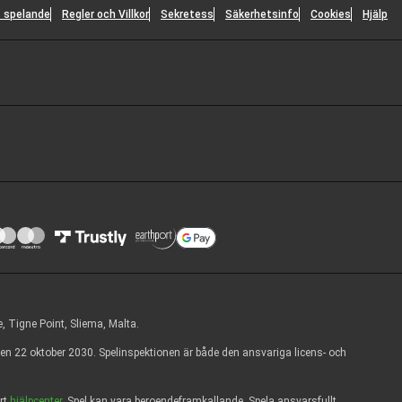
t spelande
Regler och Villkor
Sekretess
Säkerhetsinfo
Cookies
Hjälp
, Tigne Point, Sliema, Malta.
 den 22 oktober 2030. Spelinspektionen är både den ansvariga licens- och
rt
hjälpcenter
. Spel kan vara beroendeframkallande. Spela ansvarsfullt.