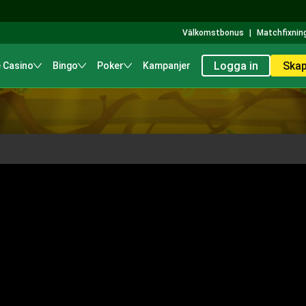
Välkomstbonus
|
Matchfixnin
Logga in
Skap
e Casino
Bingo
Poker
Kampanjer