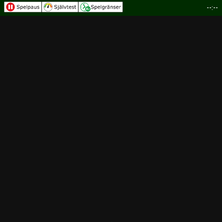
--:--