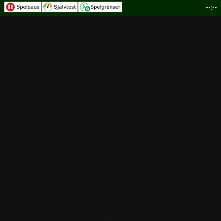
--:--