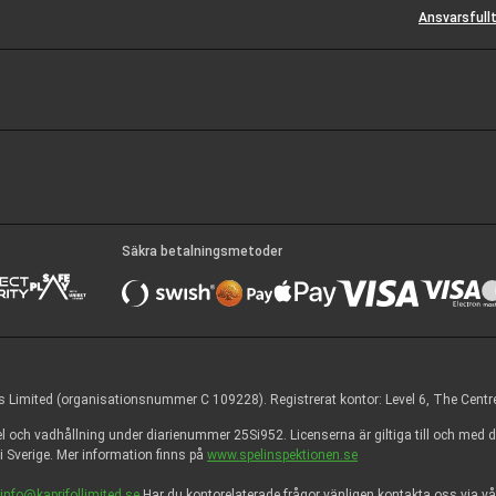
Ansvarsfull
Säkra betalningsmetoder
ces Limited (organisationsnummer C 109228). Registrerat kontor: Level 6, The Centre
spel och vadhållning under diarienummer 25Si952. Licenserna är giltiga till och med
i Sverige. Mer information finns på
www.spelinspektionen.se
info@kaprifollimited.se
Har du kontorelaterade frågor vänligen kontakta oss via vå