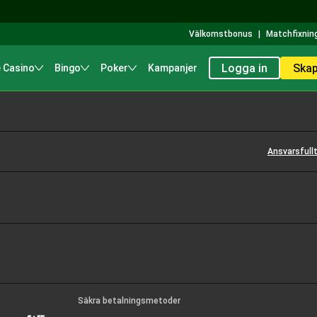
Välkomstbonus
|
Matchfixnin
Logga in
Skap
e Casino
Bingo
Poker
Kampanjer
Ansvarsfull
Säkra betalningsmetoder