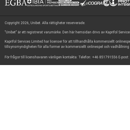
Copyright 2026, Unibet. Alla rättigheter reserverade.
"Unibet" är ett registrerat varumärke. Den här hemsidan drivs av Kaprifol Servi
Kaprifol Services Limited har licenser för att tillhandhålla kommersiellt online
tillsynsmyndigheten för alla former av kommersiellt onlinespel och vadhållning 
För frågor till licenshavaren vänligen kontakta: Telefon: +46 851791556 E-post: