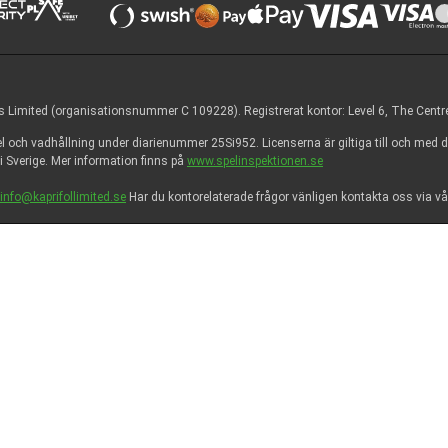
ces Limited (organisationsnummer C 109228). Registrerat kontor: Level 6, The Centre
spel och vadhållning under diarienummer 25Si952. Licenserna är giltiga till och med
i Sverige. Mer information finns på
www.spelinspektionen.se
info@kaprifollimited.se
Har du kontorelaterade frågor vänligen kontakta oss via vå