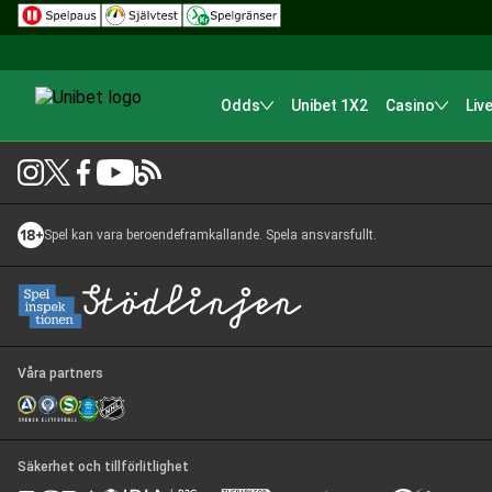
Odds
Unibet 1X2
Casino
Liv
Spel kan vara beroendeframkallande. Spela ansvarsfullt.
Våra partners
Säkerhet och tillförlitlighet