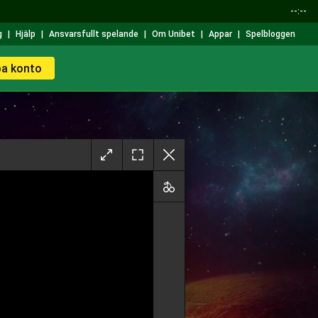
--:--
g
|
Hjälp
|
Ansvarsfullt spelande
|
Om Unibet
|
Appar
|
Spelbloggen
a konto