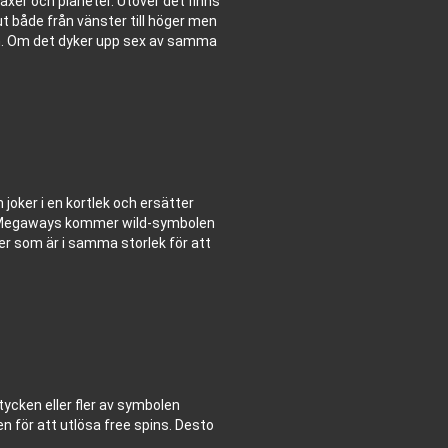
axer och planeter. Utöver det finns
t både från vänster till höger men
len. Om det dyker upp sex av samma
joker i en kortlek och ersätter
rz Megaways kommer wild-symbolen
er som är i samma storlek för att
tycken eller fler av symbolen
 för att utlösa free spins. Desto