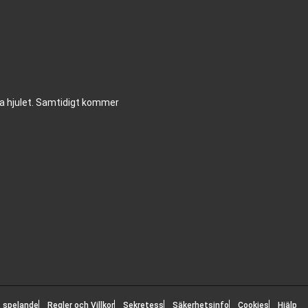
la hjulet. Samtidigt kommer
t spelande
Regler och Villkor
Sekretess
Säkerhetsinfo
Cookies
Hjälp