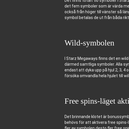
Det finns totalt tio symboler i Sta
det fem symboler som är värda mer 
också från höger till vänster så l
symbol betalas de ut från båda rik
Wild-symbolen
I Starz Megaways finns det en wild-
därmed samtliga symboler. Alla s
endast att dyka upp på hjul 2, 3, 4
försöka omvandla hela hjulet till wil
Free spins-läget ak
Det brinnande klotet är bonussymbol
behövs för att aktivera free spins
fler av symbolen desto fler free sp