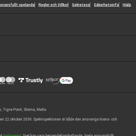
svarsfullt spelande
Regler och Villkor
Sekretess
Säkerhetsinfo
Hjälp
, Tigne Point, Sliema, Malta.
 den 22 oktober 2030. Spelinspektionen är både den ansvariga licens- och
rt
hjälpcenter
. Spel kan vara beroendeframkallande. Spela ansvarsfullt.