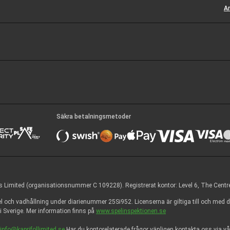
An
Säkra betalningsmetoder
ces Limited (organisationsnummer C 109228). Registrerat kontor: Level 6, The Centre
spel och vadhållning under diarienummer 25Si952. Licenserna är giltiga till och med
i Sverige. Mer information finns på
www.spelinspektionen.se
info@kaprifollimited.se
Har du kontorelaterade frågor vänligen kontakta oss via vå