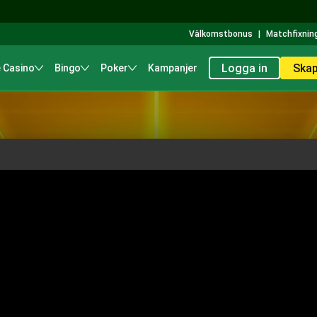
Välkomstbonus
|
Matchfixnin
Logga in
Skap
e Casino
Bingo
Poker
Kampanjer