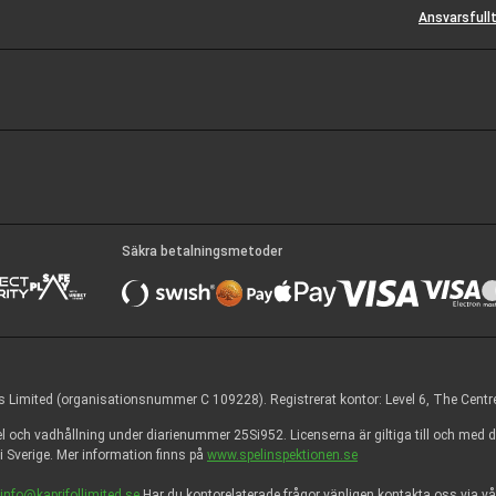
Ansvarsfull
Säkra betalningsmetoder
ces Limited (organisationsnummer C 109228). Registrerat kontor: Level 6, The Centre
spel och vadhållning under diarienummer 25Si952. Licenserna är giltiga till och med
i Sverige. Mer information finns på
www.spelinspektionen.se
info@kaprifollimited.se
Har du kontorelaterade frågor vänligen kontakta oss via vå