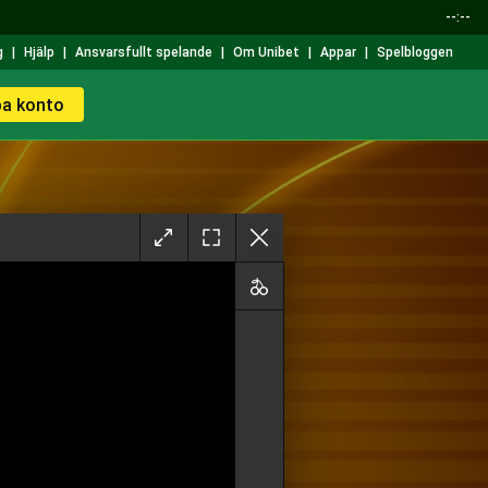
--:--
g
|
Hjälp
|
Ansvarsfullt spelande
|
Om Unibet
|
Appar
|
Spelbloggen
a konto