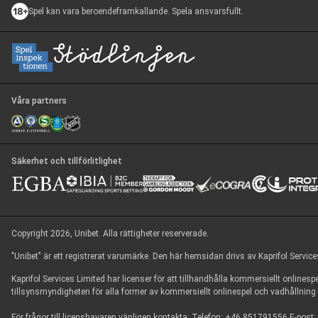
Spel kan vara beroendeframkallande. Spela ansvarsfullt.
Våra partners
Säkerhet och tillförlitlighet
Copyright 2026, Unibet. Alla rättigheter reserverade.
"Unibet" är ett registrerat varumärke. Den här hemsidan drivs av Kaprifol Servi
Kaprifol Services Limited har licenser för att tillhandhålla kommersiellt online
tillsynsmyndigheten för alla former av kommersiellt onlinespel och vadhållning 
För frågor till licenshavaren vänligen kontakta: Telefon: +46 851791556 E-post: