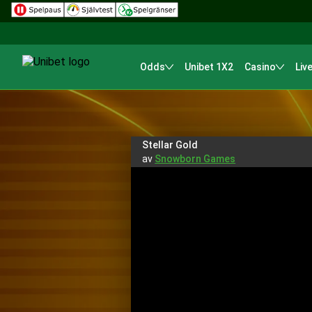
Odds
Unibet 1X2
Casino
Liv
Stellar Gold
av
Snowborn Games