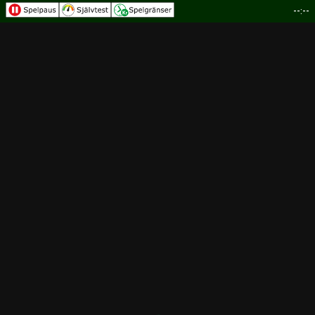
--:--