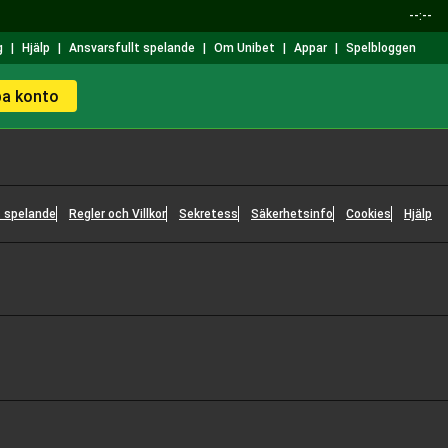
--:--
g
|
Hjälp
|
Ansvarsfullt spelande
|
Om Unibet
|
Appar
|
Spelbloggen
a konto
t spelande
Regler och Villkor
Sekretess
Säkerhetsinfo
Cookies
Hjälp