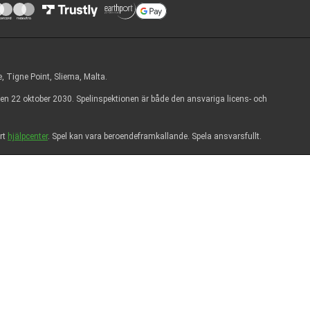
, Tigne Point, Sliema, Malta.
 den 22 oktober 2030. Spelinspektionen är både den ansvariga licens- och
rt
hjälpcenter
. Spel kan vara beroendeframkallande. Spela ansvarsfullt.