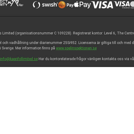
ces Limited (organisationsnummer C 109228). Registrerat kontor: Level 6, The Centre
spel och vadhållning under diarienummer 25Si952. Licenserna är giltiga till och med
i Sverige. Mer information finns på
www.spelinspektionen.se
info@kaprifollimited.se
Har du kontorelaterade frågor vänligen kontakta oss via vå