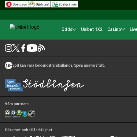
Odds
Unibet 1X2
Casino
Liv
Spel kan vara beroendeframkallande. Spela ansvarsfullt.
Våra partners
Säkerhet och tillförlitlighet