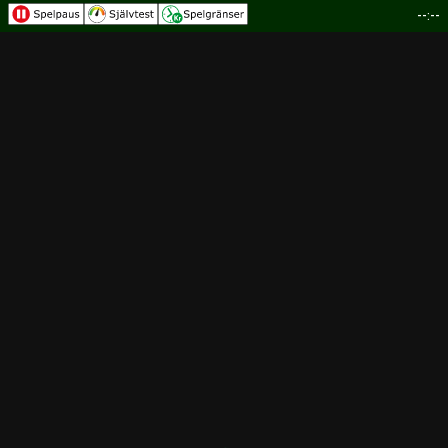
--:--