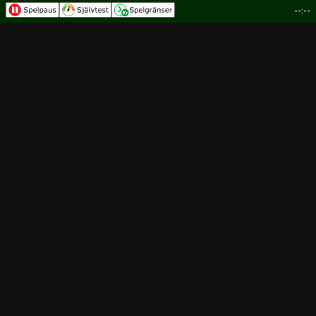
--:--