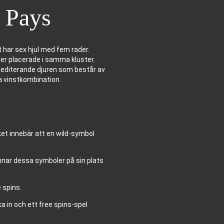
r Pays
 har sex hjul med fem rader.
ler placerade i samma kluster.
mediterande djuren som består av
ga vinstkombination.
et innebär att en wild-symbol
annar dessa symboler på sin plats
 spins.
a in och ett free spins-spel