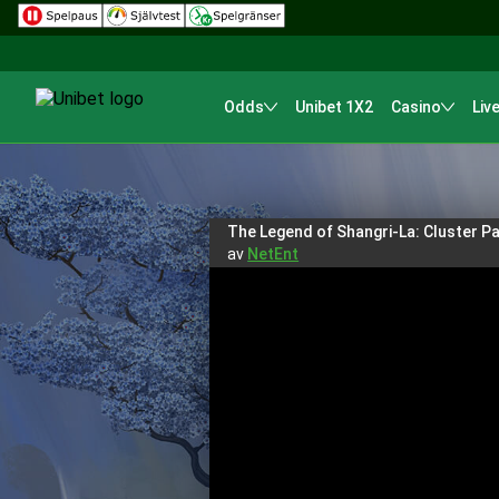
Odds
Unibet 1X2
Casino
Liv
The Legend of Shangri-La: Cluster P
av
NetEnt