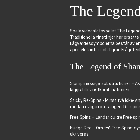
The Legend
Spela videoslotsspelet The Legend o
Traditionella vinstlinjer har ersat
Lågvärdessymbolerna består av en 
apor, elefanter och tigrar. Fråget
The Legend of Shan
Slumpmässiga substitutioner – Akti
läggs till i vinstkombinationen.
Sticky Re-Spins - Minst två icke-v
medan övriga roterar igen. Re-spin
Free Spins – Landar du tre Free spin
Nudge Reel - Om två Free Spins-symb
aktiveras.