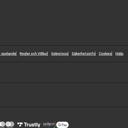
t spelande
Regler och Villkor
Sekretess
Säkerhetsinfo
Cookies
Hjälp