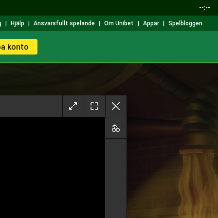
--:--
g
|
Hjälp
|
Ansvarsfullt spelande
|
Om Unibet
|
Appar
|
Spelbloggen
a konto