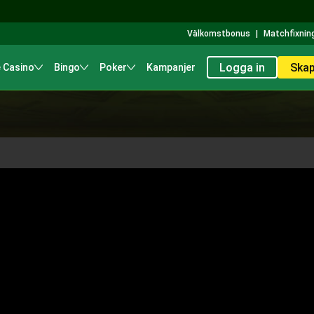
Välkomstbonus
|
Matchfixnin
Logga in
Skap
e Casino
Bingo
Poker
Kampanjer