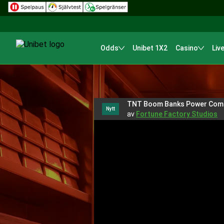
Odds
Unibet 1X2
Casino
Liv
TNT Boom Banks Power Co
Nytt
av
Fortune Factory Studios