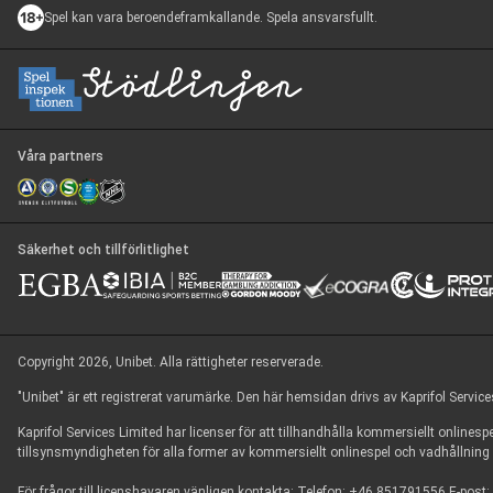
Spel kan vara beroendeframkallande. Spela ansvarsfullt.
Våra partners
Säkerhet och tillförlitlighet
Copyright 2026, Unibet. Alla rättigheter reserverade.
"Unibet" är ett registrerat varumärke. Den här hemsidan drivs av Kaprifol Servi
Kaprifol Services Limited har licenser för att tillhandhålla kommersiellt online
tillsynsmyndigheten för alla former av kommersiellt onlinespel och vadhållning 
För frågor till licenshavaren vänligen kontakta: Telefon: +46 851791556 E-post: