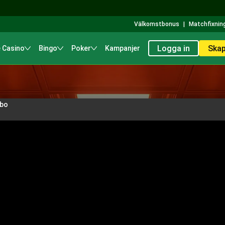
Välkomstbonus
|
Matchfixnin
Logga in
Skap
e Casino
Bingo
Poker
Kampanjer
mbo