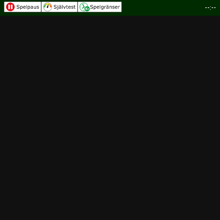
--:--