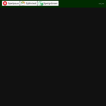
--:--