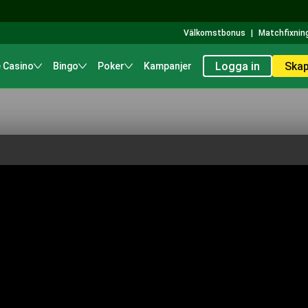
Välkomstbonus
|
Matchfixnin
Logga in
Skap
e Casino
Bingo
Poker
Kampanjer