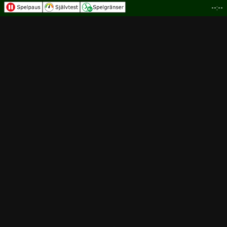
--:--