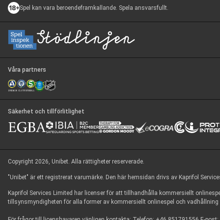
Spel kan vara beroendeframkallande. Spela ansvarsfullt.
Våra partners
Säkerhet och tillförlitlighet
Copyright 2026, Unibet. Alla rättigheter reserverade.
"Unibet" är ett registrerat varumärke. Den här hemsidan drivs av Kaprifol Servi
Kaprifol Services Limited har licenser för att tillhandhålla kommersiellt online
tillsynsmyndigheten för alla former av kommersiellt onlinespel och vadhållning 
För frågor till licenshavaren vänligen kontakta: Telefon: +46 851791556 E-post: