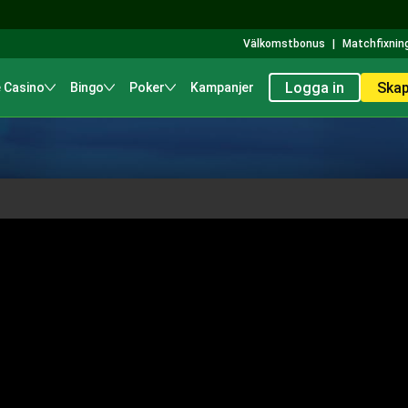
Välkomstbonus
|
Matchfixnin
Logga in
Skap
e Casino
Bingo
Poker
Kampanjer