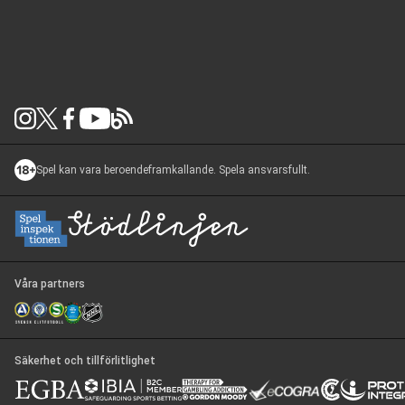
Spel kan vara beroendeframkallande. Spela ansvarsfullt.
Våra partners
Säkerhet och tillförlitlighet