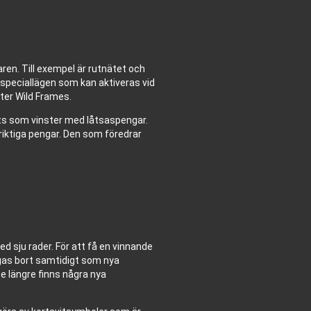
en. Till exempel är rutnätet och
a speciallägen som kan aktiveras vid
ter Wild Frames.
sats som vinster med låtsaspengar.
riktiga pengar. Den som föredrar
d sju rader. För att få en vinnande
gas bort samtidigt som nya
te längre finns några nya