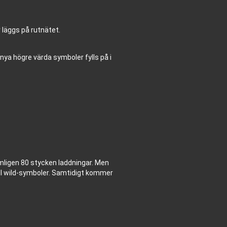
 läggs på rutnätet.
ya högre värda symboler fylls på i
mligen 80 stycken laddningar. Men
ll wild-symboler. Samtidigt kommer