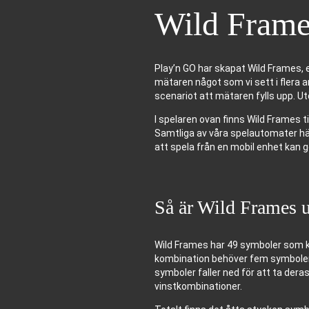
Wild Frame
Play’n GO har skapat Wild Frames, 
mätaren något som vi sett i flera a
scenariot att mätaren fylls upp. U
I spelaren ovan finns Wild Frames t
Samtliga av våra spelautomater här
att spela från en mobil enhet kan g
Så är Wild Frames
Wild Frames har 49 symboler som ka
kombination behöver fem symboler 
symboler faller ned för att ta deras
vinstkombinationer.