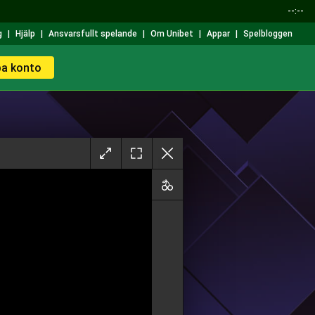
--:--
g
|
Hjälp
|
Ansvarsfullt spelande
|
Om Unibet
|
Appar
|
Spelbloggen
a konto