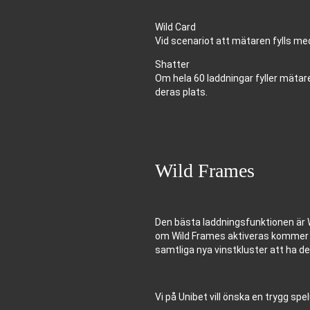
Wild Card
Vid scenariot att mätaren fylls med
Shatter
Om hela 60 laddningar fyller mätar
deras plats.
Wild Frames
Den bästa laddningsfunktionen är 
om Wild Frames aktiveras kommer al
samtliga nya vinstkluster att ha d
Vi på Unibet vill önska en trygg spelu