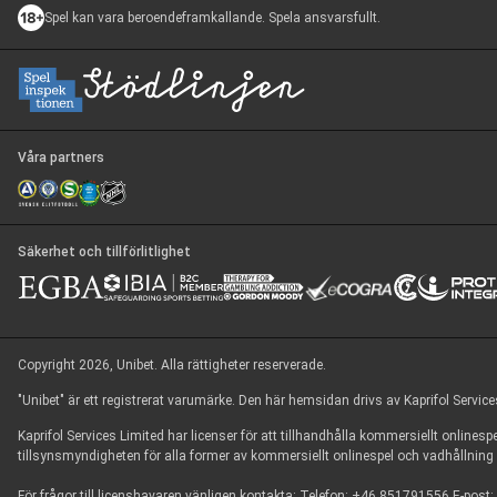
Spel kan vara beroendeframkallande. Spela ansvarsfullt.
Våra partners
Säkerhet och tillförlitlighet
Copyright 2026, Unibet. Alla rättigheter reserverade.
"Unibet" är ett registrerat varumärke. Den här hemsidan drivs av Kaprifol Servi
Kaprifol Services Limited har licenser för att tillhandhålla kommersiellt online
tillsynsmyndigheten för alla former av kommersiellt onlinespel och vadhållning 
För frågor till licenshavaren vänligen kontakta: Telefon: +46 851791556 E-post: