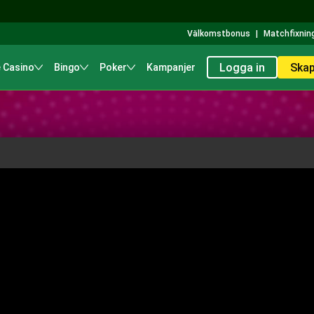
Välkomstbonus
|
Matchfixnin
Logga in
Skap
e Casino
Bingo
Poker
Kampanjer