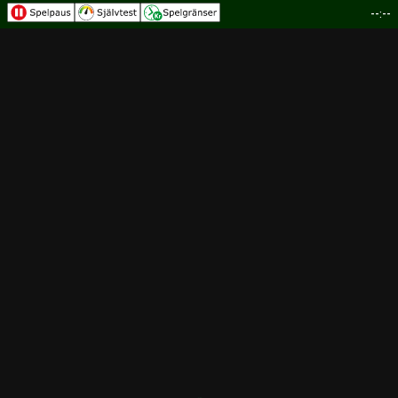
--:--