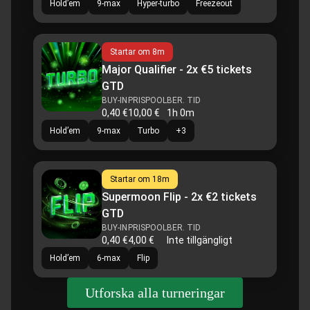
Hold’em
9-max
Hyper-turbo
Freezeout
Startar om
8m
Major Qualifier - 2x €5 tickets
GTD
BUY-IN
PRISPOOL
BER. TID
0,40 €
10,00 €
1h 0m
Hold’em
9-max
Turbo
+
3
Startar om
18m
Supermoon Flip - 2x €2 tickets
GTD
BUY-IN
PRISPOOL
BER. TID
0,40 €
4,00 €
Inte tillgängligt
Hold’em
6-max
Flip
Utforska alla turneringar