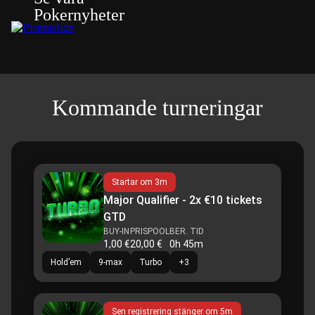
Pokernyheter
Kommande turneringar
Startar om
3m
Major Qualifier - 2x €10 tickets
GTD
BUY-IN
PRISPOOL
BER. TID
1,00 €
20,00 €
0h 45m
Hold’em
9-max
Turbo
+
3
Sen registrering stänger om
5m