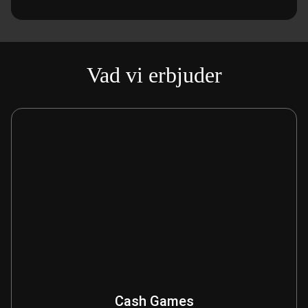
Vad vi erbjuder
Cash Games