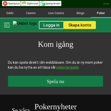
--:--
Odds
Casino
Live Casino
Bingo
Poker
Logga in
Skapa konto
Kom igång
Du kan spela direkt i din webbläsare. Om du är ny inom poker
kan du ha nytta av att läsa vår
nybörjarguide
Spela nu
Pokernyheter
Se våra