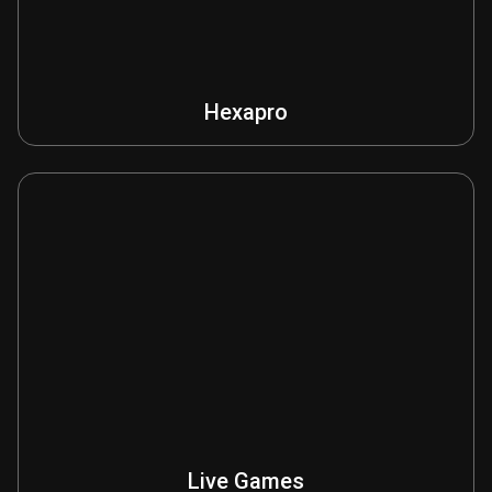
Hexapro
Live Games