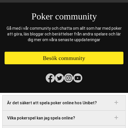
Poker community
Gå med i vår community och chatta om allt som har med poker
att göra, läs bloggar och berättelser från andra spelare och lär
dig mer om våra senaste uppdateringar
Besök community
Är det säkert att spela poker online hos Unibet?
Vilka pokerspel kan jag spela online?