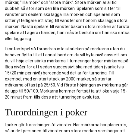
mörkar, ”lilla mörk” och ”stora mörk”. Stora mörken är alltid
dubbelt så stor som den lilla mörken. Spelaren som sitter till
vänster om dealern ska lägga lilla mörken och spelaren som
sitter ytterligare ett steg till vänster om honom ska lägga stora
mörken. Nästa spelare till vänster bakom stora mörken är första
spelare att agera i handen, han måste besluta om han ska satsa
eller lägga sig.
I kontantspel så förändras inte storleken på mörkarna utan du
behöver flytta till ett annat bord om du vill byta nivå oavsett om
du vill höja eller sänka mörkarna. I turneringar börjar mörkarna på
låga nivåer för att sedan successivt öka med tiden (vanligtvis
15/20 min per nivå) beroende vad det är för turnering. Till
exempel, med en startstack av 2000 marker, så startar
mörkarna oftast på 25/50. Vid första höjningen av mörkarna går
de upp till 50/100. Mörkarna kommer fortsätta att öka varje 15-
20 minut fram tills dess att turneringen avslutas.
Turordningen i poker
I poker går turordningen åt vänster. När mörkarna har placerats,
så är det personen till vänster om stora mörken som börjar att