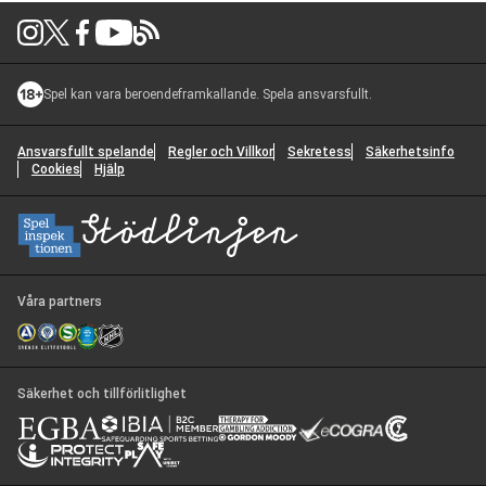
Spel kan vara beroendeframkallande. Spela ansvarsfullt.
Ansvarsfullt spelande
Regler och Villkor
Sekretess
Säkerhetsinfo
Cookies
Hjälp
Våra partners
Säkerhet och tillförlitlighet