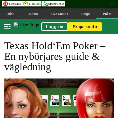
--:--
Odds
Casino
Live Casino
Bingo
Poker
Logga in
Skapa konto
Texas Hold‘Em Poker –
En nybörjares guide &
vägledning