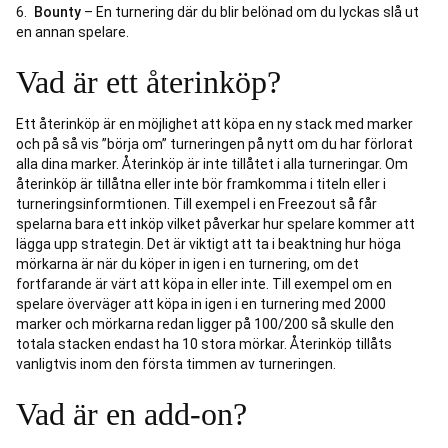
Bounty
– En turnering där du blir belönad om du lyckas slå ut
en annan spelare.
Vad är ett återinköp?
Ett återinköp är en möjlighet att köpa en ny stack med marker
och på så vis ”börja om” turneringen på nytt om du har förlorat
alla dina marker. Återinköp är inte tillåtet i alla turneringar. Om
återinköp är tillåtna eller inte bör framkomma i titeln eller i
turneringsinformtionen. Till exempel i en Freezout så får
spelarna bara ett inköp vilket påverkar hur spelare kommer att
lägga upp strategin. Det är viktigt att ta i beaktning hur höga
mörkarna är när du köper in igen i en turnering, om det
fortfarande är värt att köpa in eller inte. Till exempel om en
spelare överväger att köpa in igen i en turnering med 2000
marker och mörkarna redan ligger på 100/200 så skulle den
totala stacken endast ha 10 stora mörkar. Återinköp tillåts
vanligtvis inom den första timmen av turneringen.
Vad är en add-on?