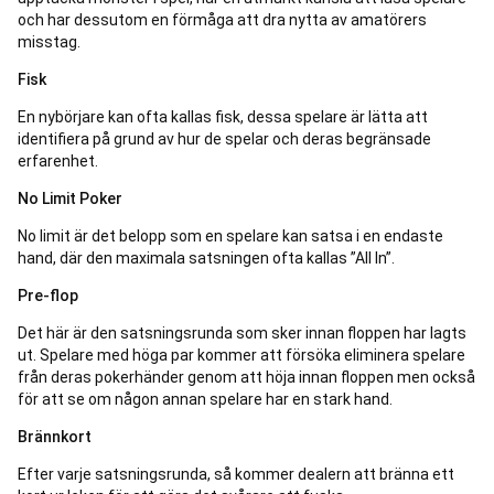
och har dessutom en förmåga att dra nytta av amatörers
misstag.
Fisk
En nybörjare kan ofta kallas fisk, dessa spelare är lätta att
identifiera på grund av hur de spelar och deras begränsade
erfarenhet.
No Limit Poker
No limit är det belopp som en spelare kan satsa i en endaste
hand, där den maximala satsningen ofta kallas ”All In”.
Pre-flop
Det här är den satsningsrunda som sker innan floppen har lagts
ut. Spelare med höga par kommer att försöka eliminera spelare
från deras pokerhänder genom att höja innan floppen men också
för att se om någon annan spelare har en stark hand.
Brännkort
Efter varje satsningsrunda, så kommer dealern att bränna ett