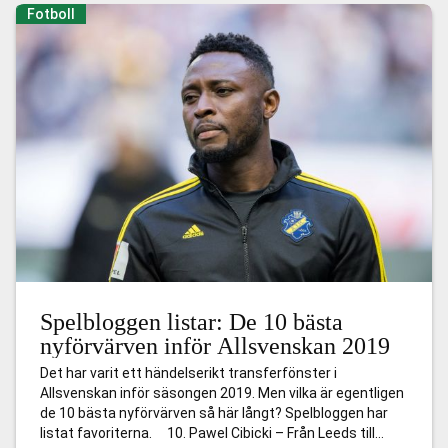
Fotboll
Spelbloggen listar: De 10 bästa
nyförvärven inför Allsvenskan 2019
Det har varit ett händelserikt transferfönster i
Allsvenskan inför säsongen 2019. Men vilka är egentligen
de 10 bästa nyförvärven så här långt? Spelbloggen har
listat favoriterna. 10. Pawel Cibicki – Från Leeds till