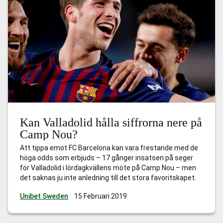
Kan Valladolid hålla siffrorna nere på
Camp Nou?
Att tippa emot FC Barcelona kan vara frestande med de
höga odds som erbjuds – 17 gånger insatsen på seger
för Valladolid i lördagkvällens möte på Camp Nou – men
det saknas ju inte anledning till det stora favoritskapet.
Unibet Sweden
15 Februari 2019