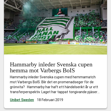
Hammarby inleder Svenska cupen
hemma mot Varbergs BoIS
Hammarby inleder Svenska cupen med hemmamatch
mot Varbergs BoIS. Blir det en promenadseger för de
grönvita? Hammarby har haft ett händelserikt år ur ett
transferperspektiv. Laget har tappat tongivande pjäser
från föregående säsong som Björn Paulsen, Neto
Unibet Sweden
18 Februari 2019
Borges, Jiloan Hamad och Kennedy Bakircioglu och dessa
har ersatts av Tim Söderström (från BP), Darijan Bojanić