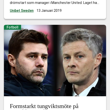
drömstart som manager i Manchester United. Laget har
radat upp segrar och spelar en betydligt mer offensiv
Unibet Sweden
13 Januari 2019
fotboll än under Mourinho. Man ska ha med sig att
motståndet inte har varit
…
Törnqvist: ”Det kommer bli
mål på Wembley i dag”
Fotboll
Formstarkt tungviktsmöte på