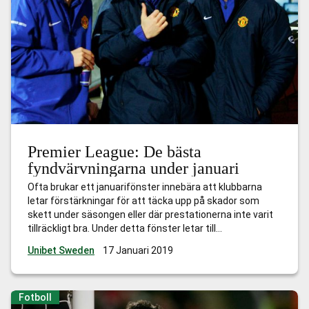
Premier League: De bästa
fyndvärvningarna under januari
Ofta brukar ett januarifönster innebära att klubbarna
letar förstärkningar för att täcka upp på skador som
skett under säsongen eller där prestationerna inte varit
tillräckligt bra. Under detta fönster letar till
exempel Chelsea febrilt efter en slagkraftig anfallare
Unibet Sweden
17 Januari 2019
medan Tottenham vill täcka upp för Harry Kanes skada.
Den här artikleln handlar dock inte om vad klubbarna
behöver, vi tar istället
…
Premier League: De bästa
Fotboll
fyndvärvningarna under januari