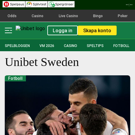
--:--
Odds
Casino
Live Casino
Bingo
Poker
Logga in
Skapa konto
SPELBLOGGEN
VM 2026
CASINO
SPELTIPS
FOTBOLL
Unibet Sweden
Fotboll