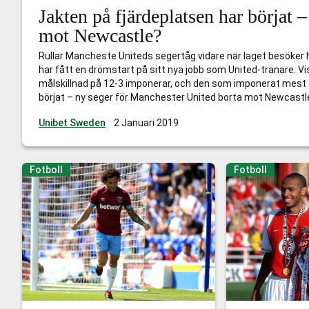
Jakten på fjärdeplatsen har börjat 
mot Newcastle?
Rullar Mancheste Uniteds segertåg vidare när laget besök
har fått en drömstart på sitt nya jobb som United-tränare. V
målskillnad på 12-3 imponerar, och den som imponerat mest 
börjat – ny seger för Manchester United borta mot Newcastl
Unibet Sweden
2 Januari 2019
Fotboll
Fotboll