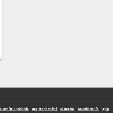
svarsfullt spelande
Regler och Villkor
Sekretess
Säkerhetsinfo
Hjälp