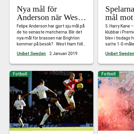
Nya mål för
Spelarna
Anderson när West
mål mot 
Ham tar emot
klubbar 
Felipe Anderson har gjort sju mål på
5. Harry Kane –
Brighton?
League 
de tio senaste matcherna. Blir det
klubbar i Prem
nya mål för brassen när Brighton
blev i tisdags 
Kane på
kommer på besök? West Ham föll
satte 1-0-måle
femtepla
senast mot Burnley med 0-2 men
en match som s
Unibet Sweden
2 Januari 2019
Unibet Swede
laget har vunnit fem av de sju
Tottenham. Mål
senaste matcherna (5-0-2), och en
engelsmannen g
spelare som är en av ligans allra
klubbar han mö
Fotboll
hetaste just nu är
…
Nya mål för
Fotboll
Det är han ens
Anderson när West Ham tar emot
Spelarna som g
Brighton?
klubbar i Prem
Kane på en fe