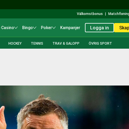
Välkomstbonus
|
Matchfixnin
Logga in
Skap
e Casino
Bingo
Poker
Kampanjer
HOCKEY
TENNIS
TRAV & GALOPP
ÖVRIG SPORT