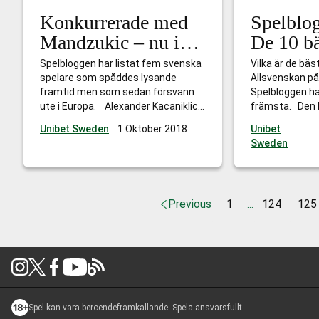
Konkurrerade med
Spelblog
Mandzukic – nu i
De 10 bä
Superettan – vad
spelarna
Spelbloggen har listat fem svenska
Vilka är de bäs
hände med de
Allsven
spelare som spåddes lysande
Allsvenskan på
framtid men som sedan försvann
Spelbloggen har
talangfulla
2000-tal
ute i Europa. Alexander Kacaniklic
främsta. Den h
svenskarna?
För sex år sedan var yttern en
baserat på vad
Unibet Sweden
1 Oktober 2018
Unibet
tongivande startspelare för Fulham
Allsvenskan un
Sweden
i Premier League, hade tagit en
Markus Rosen
starttröja i landslaget och
FF 2001-2003,
spåddes bli landslagets nya
lån, Malmö FF 
affischnamn. Han gjorde mål i
2017. Matcher: 
Previous
1
124
125
...
landslagsdebuten och var en stor
Skytteligavinn
bidragande orsak till den
…
säsongen 200
Konkurrerade med Mandzukic – nu i
rankar: De 10 
Superettan – vad hände med de
spelarna i All
talangfulla svenskarna?
Spel kan vara beroendeframkallande. Spela ansvarsfullt.