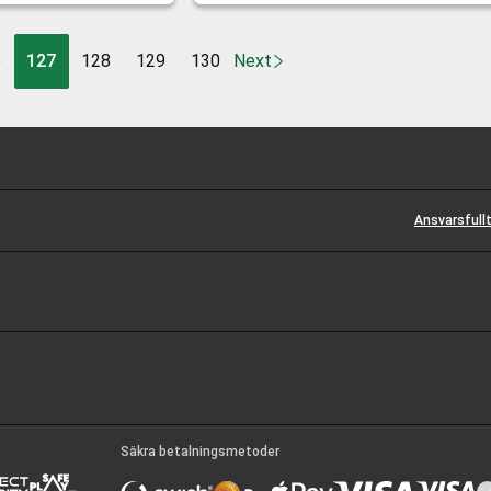
6
127
128
129
130
Next
Ansvarsfull
Säkra betalningsmetoder