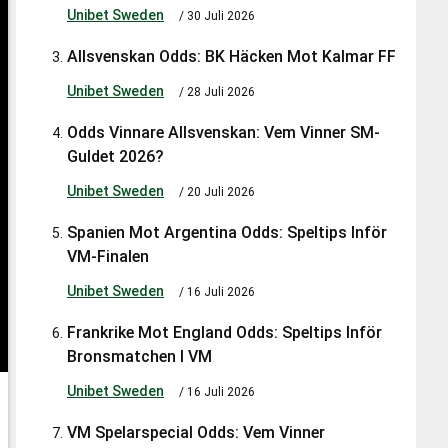
Unibet Sweden
/
30 Juli 2026
Allsvenskan Odds: BK Häcken Mot Kalmar FF
Unibet Sweden
/
28 Juli 2026
Odds Vinnare Allsvenskan: Vem Vinner SM-
Guldet 2026?
Unibet Sweden
/
20 Juli 2026
Spanien Mot Argentina Odds: Speltips Inför
VM-Finalen
Unibet Sweden
/
16 Juli 2026
Frankrike Mot England Odds: Speltips Inför
Bronsmatchen I VM
Unibet Sweden
/
16 Juli 2026
VM Spelarspecial Odds: Vem Vinner