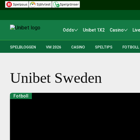
Odds
Unibet 1X2
Casino
Liv
SPELBLOGGEN
VM 2026
CASINO
SPELTIPS
FOTBOLL
Unibet Sweden
Fotboll