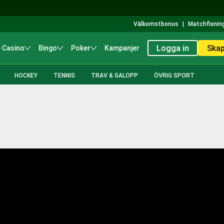
Välkomstbonus
|
Matchfixnin
Logga in
Skap
e Casino
Bingo
Poker
Kampanjer
HOCKEY
TENNIS
TRAV & GALOPP
ÖVRIG SPORT