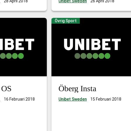
n
28 April 2018
Unibet Sweden
26 April 2018
vgjorde guldstriden:
2003), Malmö FF (2004-2006).
-talets allra mest
Kommentar: Kanske den bästa
her i allsvenskan
spelaren i Allsvenskan under 2000-
stkväll i september,
Övrig Sport
talet. Både i sin tid i Örgryte och
erande svenska
Malmö FF. Vann SM-guld med
gården och
Malmö 2004. Blev sedan såld till
gjorde sin
Herenveen i Holland där han
ong
…
Djurgården –
fortsatte att ösa
…
Listan: 2000-
ssiska
talets största utländska stjärnor i
under 2000-talet
Allsvenskan
 OS
Öberg Insta
n
16 Februari 2018
Unibet Sweden
15 Februari 2018